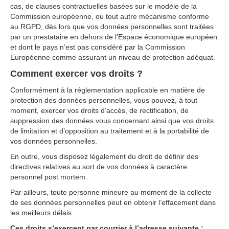
cas, de clauses contractuelles basées sur le modèle de la
Commission européenne, ou tout autre mécanisme conforme
au RGPD, dès lors que vos données personnelles sont traitées
par un prestataire en dehors de lʼEspace économique européen
et dont le pays nʼest pas considéré par la Commission
Européenne comme assurant un niveau de protection adéquat.
Comment exercer vos droits ?
Conformément à la réglementation applicable en matière de
protection des données personnelles, vous pouvez, à tout
moment, exercer vos droits dʼaccès, de rectification, de
suppression des données vous concernant ainsi que vos droits
de limitation et dʼopposition au traitement et à la portabilité de
vos données personnelles.
En outre, vous disposez légalement du droit de définir des
directives relatives au sort de vos données à caractère
personnel post mortem.
Par ailleurs, toute personne mineure au moment de la collecte
de ses données personnelles peut en obtenir lʼeffacement dans
les meilleurs délais.
Ces droits sʼexercent par courrier à lʼadresse suivante :