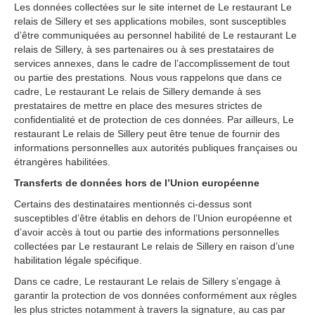
Les données collectées sur le site internet de Le restaurant Le
relais de Sillery et ses applications mobiles, sont susceptibles
dʼêtre communiquées au personnel habilité de Le restaurant Le
relais de Sillery, à ses partenaires ou à ses prestataires de
services annexes, dans le cadre de lʼaccomplissement de tout
ou partie des prestations. Nous vous rappelons que dans ce
cadre, Le restaurant Le relais de Sillery demande à ses
prestataires de mettre en place des mesures strictes de
confidentialité et de protection de ces données. Par ailleurs, Le
restaurant Le relais de Sillery peut être tenue de fournir des
informations personnelles aux autorités publiques françaises ou
étrangères habilitées.
Transferts de données hors de lʼUnion européenne
Certains des destinataires mentionnés ci-dessus sont
susceptibles dʼêtre établis en dehors de lʼUnion européenne et
dʼavoir accès à tout ou partie des informations personnelles
collectées par Le restaurant Le relais de Sillery en raison dʼune
habilitation légale spécifique.
Dans ce cadre, Le restaurant Le relais de Sillery sʼengage à
garantir la protection de vos données conformément aux règles
les plus strictes notamment à travers la signature, au cas par