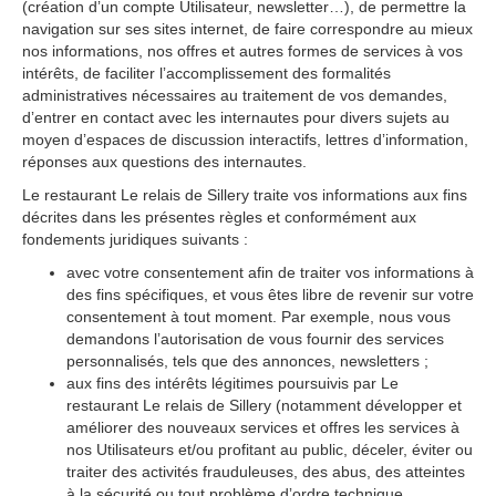
(création dʼun compte Utilisateur, newsletter…), de permettre la
navigation sur ses sites internet, de faire correspondre au mieux
nos informations, nos offres et autres formes de services à vos
intérêts, de faciliter lʼaccomplissement des formalités
administratives nécessaires au traitement de vos demandes,
dʼentrer en contact avec les internautes pour divers sujets au
moyen dʼespaces de discussion interactifs, lettres dʼinformation,
réponses aux questions des internautes.
Le restaurant Le relais de Sillery traite vos informations aux fins
décrites dans les présentes règles et conformément aux
fondements juridiques suivants :
avec votre consentement afin de traiter vos informations à
des fins spécifiques, et vous êtes libre de revenir sur votre
consentement à tout moment. Par exemple, nous vous
demandons lʼautorisation de vous fournir des services
personnalisés, tels que des annonces, newsletters ;
aux fins des intérêts légitimes poursuivis par Le
restaurant Le relais de Sillery (notamment développer et
améliorer des nouveaux services et offres les services à
nos Utilisateurs et/ou profitant au public, déceler, éviter ou
traiter des activités frauduleuses, des abus, des atteintes
à la sécurité ou tout problème dʼordre technique