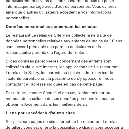
particulièrement si vous accédez à internet depuis un poste
informatique partagé avec dʼautres personnes. Vous éviterez
ainsi que dʼautres utilisateurs accèdent à vos informations
personnelles.
Données personnelles concernant les mineurs
Le restaurant Le relais de Sillery ne collecte ni ne traite de
données personnelles relatives aux enfants de moins de 16 ans
sans accord préalable des parents ou titulaires de la
responsabilité parentale à lʼégard de lʼenfant.
Si des données personnelles concernant des enfants sont
collectées via le site internet, les applications de Le restaurant
Le relais de Sillery, les parents ou titulaires de lʼexercice de
lʼautorité parentale ont la possibilité de sʼy opposer en nous
contactant à lʼadresse indiquée en bas de cette page.
Par ailleurs, comme énoncé ci-dessus, lʼenfant mineur au
moment de la collecte de ses données personnelles peut en
obtenir lʼeffacement dans les meilleurs délais.
Liens pour accéder à d'autres sites
Sur plusieurs pages du site internet de Le restaurant Le relais
de Sillery vous est offerte la possibilité de cliquer pour accéder à