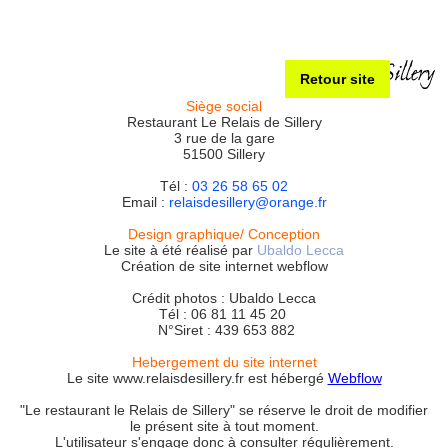
Retour site
Siège social
Restaurant Le Relais de Sillery
3 rue de la gare
51500 Sillery
Tél :
03 26 58 65 02
Email :
relaisdesillery@orange.fr
Design graphique/ Conception
Le site à été réalisé par
Ubaldo Lecca
Création de site internet webflow
Crédit photos : Ubaldo Lecca
Tél : 06 81 11 45 20
N°Siret : 439 653 882
Hebergement du site internet
Le site www.relaisdesillery.fr est hébergé
Webflow
"Le restaurant le Relais de Sillery" se réserve le droit de modifier
le présent site à tout moment.
L'utilisateur s'engage donc à consulter régulièrement.